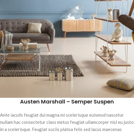
Austen Marshall – Semper Suspen
Ante iaculis feugiat dui magna mi scelerisque euismod nascetur
nullam hac consectetur class metus feugiat ullamcorper nisl eu justo
in a scelerisque. Feugiat sociis platea felis sed lacus maecenas