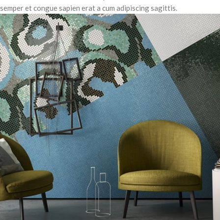
semper et congue sapien erat a cum adipiscing sagittis.