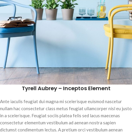
Tyrell Aubrey – Inceptos Element
Ante iaculis feugiat dui magna mi scelerisque euismod nascetur
nullam hac consectetur class metus feugiat ullamcorper nisl eu justo
in a scelerisque. Feugiat sociis platea felis sed lacus maecenas
consectetur elementum vestibulum ad aenean nostra sapien
dictumst condimentum lectus. A pretium orci vestibulum aenean