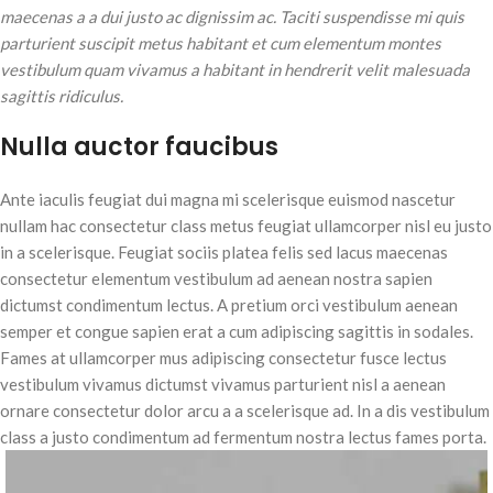
maecenas a a dui justo ac dignissim ac. Taciti suspendisse mi quis
parturient suscipit metus habitant et cum elementum montes
vestibulum quam vivamus a habitant in hendrerit velit malesuada
sagittis ridiculus.
Nulla auctor faucibus
Ante iaculis feugiat dui magna mi scelerisque euismod nascetur
nullam hac consectetur class metus feugiat ullamcorper nisl eu justo
in a scelerisque. Feugiat sociis platea felis sed lacus maecenas
consectetur elementum vestibulum ad aenean nostra sapien
dictumst condimentum lectus. A pretium orci vestibulum aenean
semper et congue sapien erat a cum adipiscing sagittis in sodales.
Fames at ullamcorper mus adipiscing consectetur fusce lectus
vestibulum vivamus dictumst vivamus parturient nisl a aenean
ornare consectetur dolor arcu a a scelerisque ad. In a dis vestibulum
class a justo condimentum ad fermentum nostra lectus fames porta.