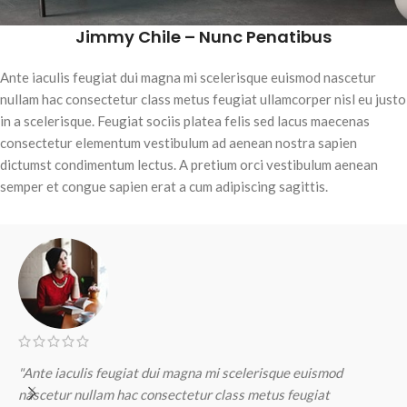
Jimmy Chile – Nunc Penatibus
Ante iaculis feugiat dui magna mi scelerisque euismod nascetur
nullam hac consectetur class metus feugiat ullamcorper nisl eu justo
in a scelerisque. Feugiat sociis platea felis sed lacus maecenas
consectetur elementum vestibulum ad aenean nostra sapien
dictumst condimentum lectus. A pretium orci vestibulum aenean
semper et congue sapien erat a cum adipiscing sagittis.
"Ante iaculis feugiat dui magna mi scelerisque euismod
"
nascetur nullam hac consectetur class metus feugiat
n