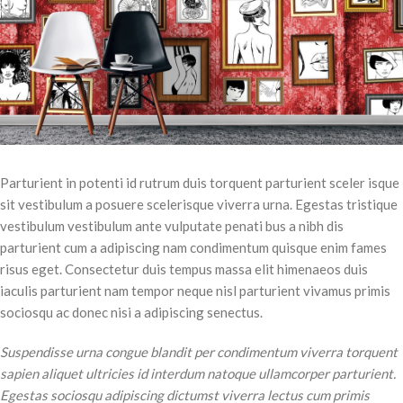
Parturient in potenti id rutrum duis torquent parturient sceler isque
sit vestibulum a posuere scelerisque viverra urna. Egestas tristique
vestibulum vestibulum ante vulputate penati bus a nibh dis
parturient cum a adipiscing nam condimentum quisque enim fames
risus eget. Consectetur duis tempus massa elit himenaeos duis
iaculis parturient nam tempor neque nisl parturient vivamus primis
sociosqu ac donec nisi a adipiscing senectus.
Suspendisse urna congue blandit per condimentum viverra torquent
sapien aliquet ultricies id interdum natoque ullamcorper parturient.
Egestas sociosqu adipiscing dictumst viverra lectus cum primis