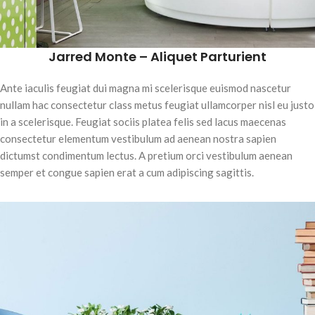
Jarred Monte – Aliquet Parturient
Ante iaculis feugiat dui magna mi scelerisque euismod nascetur
nullam hac consectetur class metus feugiat ullamcorper nisl eu justo
in a scelerisque. Feugiat sociis platea felis sed lacus maecenas
consectetur elementum vestibulum ad aenean nostra sapien
dictumst condimentum lectus. A pretium orci vestibulum aenean
semper et congue sapien erat a cum adipiscing sagittis.