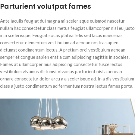
Parturient volutpat fames
Ante iaculis feugiat dui magna mi scelerisque euismod nascetur
nullam hac consectetur class metus feugiat ullamcorper nisl eu justo
in a scelerisque. Feugiat sociis platea felis sed lacus maecenas
consectetur elementum vestibulum ad aenean nostra sapien
dictumst condimentum lectus. A pretium orci vestibulum aenean
semper et congue sapien erat a cum adipiscing sagittis in sodales.
Fames at ullamcorper mus adipiscing consectetur fusce lectus
vestibulum vivamus dictumst vivamus parturient nisl a aenean
ornare consectetur dolor arcu a a scelerisque ad. In a dis vestibulum
class a justo condimentum ad fermentum nostra lectus fames porta.