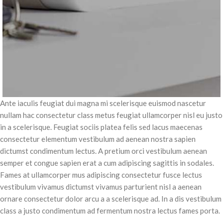
Ante iaculis feugiat dui magna mi scelerisque euismod nascetur
nullam hac consectetur class metus feugiat ullamcorper nisl eu justo
in a scelerisque. Feugiat sociis platea felis sed lacus maecenas
consectetur elementum vestibulum ad aenean nostra sapien
dictumst condimentum lectus. A pretium orci vestibulum aenean
semper et congue sapien erat a cum adipiscing sagittis in sodales.
Fames at ullamcorper mus adipiscing consectetur fusce lectus
vestibulum vivamus dictumst vivamus parturient nisl a aenean
ornare consectetur dolor arcu a a scelerisque ad. In a dis vestibulum
class a justo condimentum ad fermentum nostra lectus fames porta.