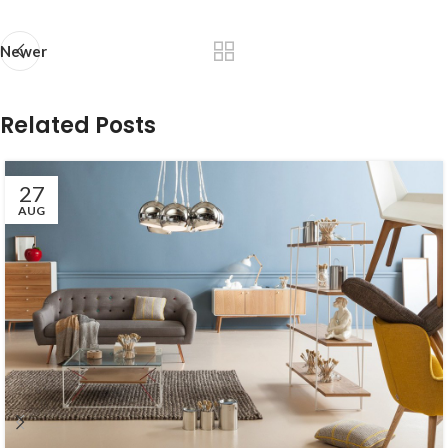
Newer
Related Posts
27
AUG