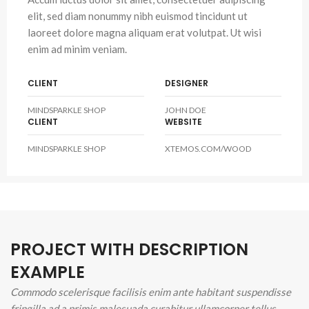
elit, sed diam nonummy nibh euismod tincidunt ut
laoreet dolore magna aliquam erat volutpat. Ut wisi
enim ad minim veniam.
CLIENT
DESIGNER
MINDSPARKLE SHOP
JOHN DOE
CLIENT
WEBSITE
MINDSPARKLE SHOP
XTEMOS.COM/WOOD
PROJECT WITH DESCRIPTION
EXAMPLE
Commodo scelerisque facilisis enim ante habitant suspendisse
fringilla ad a primis malesuada curabitur ullamcorper tellus