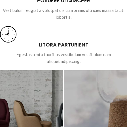
POSUERE ULLAMCPER
Vestibulum feugiat a volutpat dis cum primis ultricies massa taciti
lobortis.
LITORA PARTURIENT
Egestas a mi a faucibus vestibulum vestibulum nam
aliquet adipiscing.