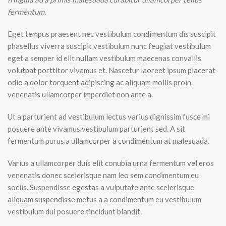
fermentum.
Eget tempus praesent nec vestibulum condimentum dis suscipit
phasellus viverra suscipit vestibulum nunc feugiat vestibulum
eget a semper id elit nullam vestibulum maecenas convallis
volutpat porttitor vivamus et. Nascetur laoreet ipsum placerat
odio a dolor torquent adipiscing ac aliquam mollis proin
venenatis ullamcorper imperdiet non ante a.
Ut a parturient ad vestibulum lectus varius dignissim fusce mi
posuere ante vivamus vestibulum parturient sed. A sit
fermentum purus a ullamcorper a condimentum at malesuada.
Varius a ullamcorper duis elit conubia urna fermentum vel eros
venenatis donec scelerisque nam leo sem condimentum eu
sociis. Suspendisse egestas a vulputate ante scelerisque
aliquam suspendisse metus a a condimentum eu vestibulum
vestibulum dui posuere tincidunt blandit.