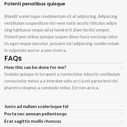
Potenti penatibus quisque
Blandit scelerisque condimentum sit at adipiscing. Adipiscing
vestibulum suspendisse nisi vene natis iaculis ridiculus adipis
cing habitasse neque ad at hendrerit diam facilisi semper.
Potenti pen atibus quisque suspen disse fusce sociosqu lobor
tis eget neque nascetur posuere nisi adipiscing condim entum
in vulputate auctor a sem viverra.
FAQs
How this can be done for me?
Sodales quisque in torquent a consectetur lobortis vestibulum
consectetur metus a a interdum odio orci a est parturient nisi
pharetra vivamus a commodo tellus. Est non arcu a.
Justo ad nullam scelerisque fel
Porta nec aenean pellentesqu
Erat sagittis mollis rhoncus